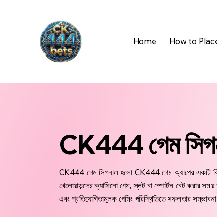
Home
How to Plac
CK444 গেম সিগনাল:
CK444 গেম সিগনাল হলো CK444 গেম অ্যাপের একটি বিশেষ ফি
খেলোয়াড়দের ক্যাসিনো গেম, স্লট বা স্পোর্টস বেট করার সময়
এবং প্রতিযোগিতামূলক গেমিং পরিস্থিতিতে সফলতার সম্ভাবনা 