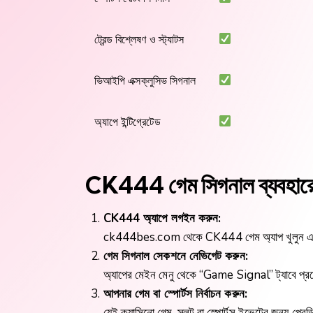
ট্রেন্ড বিশ্লেষণ ও স্ট্যাটস
ভিআইপি এক্সক্লুসিভ সিগনাল
অ্যাপে ইন্টিগ্রেটেড
CK444 গেম সিগনাল ব্যবহারে
CK444 অ্যাপে লগইন করুন:
ck444bes.com থেকে CK444 গেম অ্যাপ খুলুন এবং
গেম সিগনাল সেকশনে নেভিগেট করুন:
অ্যাপের মেইন মেনু থেকে “Game Signal” ট্যাবে প্
আপনার গেম বা স্পোর্টস নির্বাচন করুন:
যেই ক্যাসিনো গেম, স্লট বা স্পোর্টস ইভেন্টের জন্য প্র