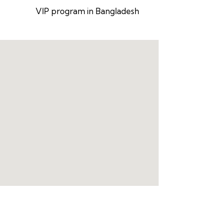
VIP program in Bangladesh