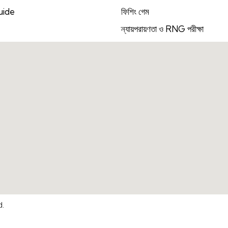
uide
ফিশিং গেম
ন্যায়পরায়ণতা ও RNG পরীক্ষা
d.