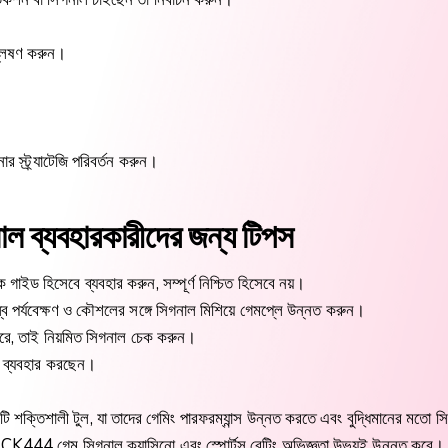
শ্লেষণ করুন।
র স্ট্র্যাটেজি পরিবর্তন করুন।
 ব্যবহারকারীদের জন্য টিপস
গাইড হিসেবে ব্যবহার করুন, সম্পূর্ণ নিশ্চিত হিসেবে নয়।
 পর্যবেক্ষণ ও কৌশলের সঙ্গে সিগনাল মিশিয়ে গেমপ্লে উন্নত করুন।
 পারে, তাই নিয়মিত সিগনাল চেক করুন।
ল ব্যবহার করছেন।
্তিশালী টুল, যা তাদের গেমিং পারফরম্যান্স উন্নত করতে এবং বুদ্ধিমানের মতো সিদ্
CK444 গেম সিগনাল ক্যাসিনো এবং স্পোর্টস বেটিং অভিজ্ঞতা উভয়ই উন্নত করে। নির