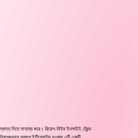
ধান্ত নিতে সাহায্য করে। রিয়েল-টাইম ইনসাইট, ট্রেন্ড
াপদভাবে অ্যাপে ইন্টিগ্রেটেড হওয়ায় এটি একটি