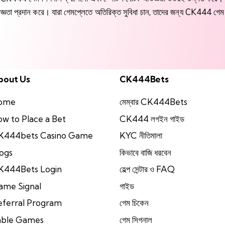
অভিজ্ঞতা প্রদান করে। যারা গেমপ্লেতে অতিরিক্ত সুবিধা চান, তাদের জন্য CK444 গে
bout Us
CK444Bets
ome
মেম্বার CK444Bets
w to Place a Bet
CK444 লগইন গাইড
K444bets Casino Game
KYC নীতিমালা
logs
কিভাবে বাজি ধরবেন
K444Bets Login
হেল্প সেন্টার ও FAQ
ame Signal
গাইড
eferral Program
গেম চিকেন
able Games
গেম সিগনাল