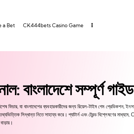
e a Bet
CK444bets Casino Game
 বাংলাদেশে সম্পূর্ণ গাইড
চার, যা বাংলাদেশের ব্যবহারকারীদের জন্য রিয়েল-টাইম গেম প্রেডিকশন, ইনসাই
 তথ্যভিত্তিক সিদ্ধান্ত নিতে সাহায্য করে। প্যাটার্ন এবং ট্রেন্ড বিশ্লেষণের মাধ্
বাড়ায়।